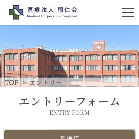
医療法人 稲仁会
TOP
>
エントリー
エントリーフォーム
ENTRY FORM
看護職