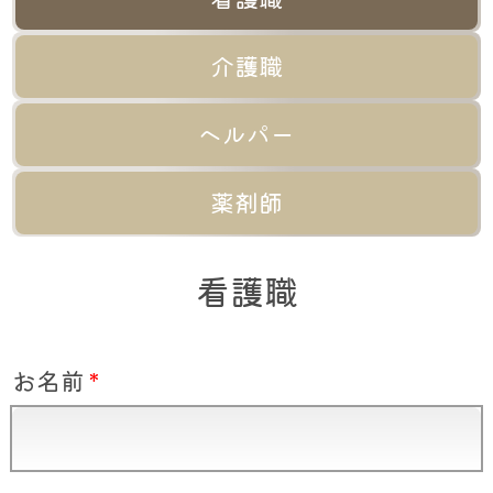
介護職
ヘルパー
薬剤師
看護職
お名前
*