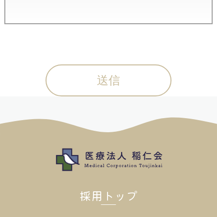
医療法人
採用トップ