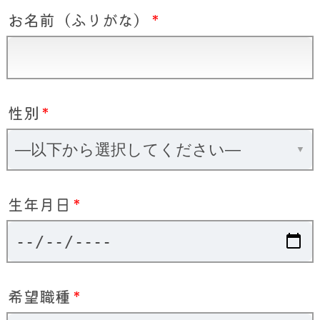
お名前（ふりがな）
*
性別
*
生年月日
*
希望職種
*